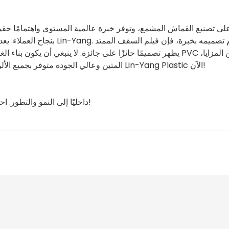
بنجاح العملاء. يعد القماش ا
المتين وعالي الجودة متوفر بجميع الألوان. اتصل بـ Lin-Yang Plastic الآن!
ثقافة الشركة، كمورد، يمكن أن تدفع LINYANG داخليًا إلى النمو والتطور. احصل على عرض!