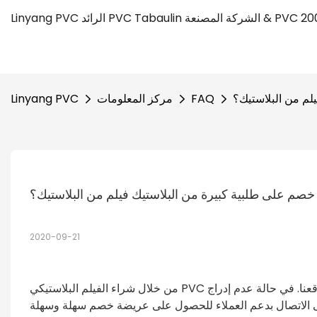
لم من البلاستيك؟
FAQ
مركز المعلومات
Linyang PVC
خصم على طلبية كبيرة من البلاستيك فيلم من البلاستيك؟
2020-09-21
من خلال شراء الفيلم البلاستيكي PVC بكميات كبيرة، سوف تحصل على سعر أفضل بكثير من المعروض على موقعنا. في حالة عدم إدراج