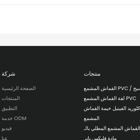
منتجات
شركة
الصفحة الرئيسية
لفة القماش المشمع PVC
المنتجات
لوريد الفينيل خيمة القماش
التطبيق
المشمع
خدمة ODM
فيديو
مادة فليكس بانر
عنا