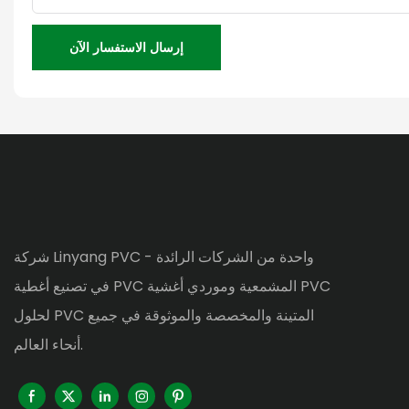
إرسال الاستفسار الآن
شركة Linyang PVC - واحدة من الشركات الرائدة
في تصنيع أغطية PVC المشمعية وموردي أغشية PVC
لحلول PVC المتينة والمخصصة والموثوقة في جميع
أنحاء العالم.