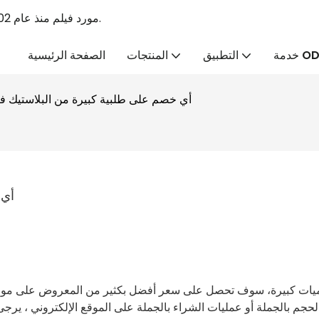
Linyang PVC الرائد PVC Tabaulin الشركة المصنعة & PVC مورد فيلم منذ عام 2002.
ة ODM
التطبيق
المنتجات
الصفحة الرئيسية
أي خصم على طلبية كبيرة من البلاستيك في
أي 