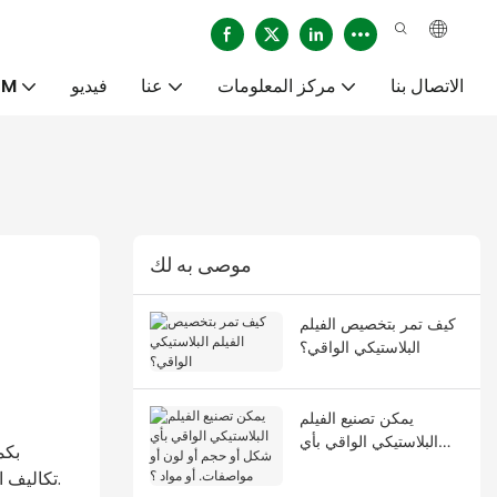
الاتصال بنا
مركز المعلومات
عنا
فيديو
خدم
موصى به لك
كيف تمر بتخصيص الفيلم
البلاستيكي الواقي؟
يمكن تصنيع الفيلم
البلاستيكي الواقي بأي
شكل أو حجم أو لون أو
تكاليف الحجم بالجملة أو عمليات الشراء بالجملة على الموقع الإلكتروني ، يرجى الاتصال بدعم العملاء للحصول على عريضة خصم سهلة وسهلة.
مواصفات. أو مواد ؟