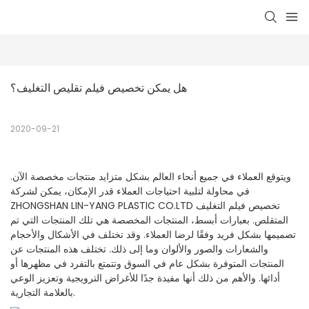
هل يمكن تخصيص فيلم تقليص التغليف؟
2020-09-21
ويتوقع العملاء في جميع أنحاء العالم بشكل متزايد منتجات مخصصة الآن.
في محاولة لتلبية احتياجات العملاء قدر الإمكان، يمكن لشركة
ZHONGSHAN LIN-YANG PLASTIC CO.LTD تخصيص فيلم التغليف
المتقلص. بعبارات أبسط، المنتجات المخصصة هي تلك المنتجات التي تم
تصميمها بشكل فريد وفقًا لرضا العملاء. وقد تختلف في الأشكال والأحجام
والشعارات والصور والألوان وما إلى ذلك. تختلف هذه المنتجات عن
المنتجات المتوفرة بشكل عام في السوق وتتمتع بالتفرد في مظهرها أو
أدائها. والأهم من ذلك أنها مفيدة جدًا للأغراض الترويجية وتعزيز الوعي
بالعلامة التجارية.