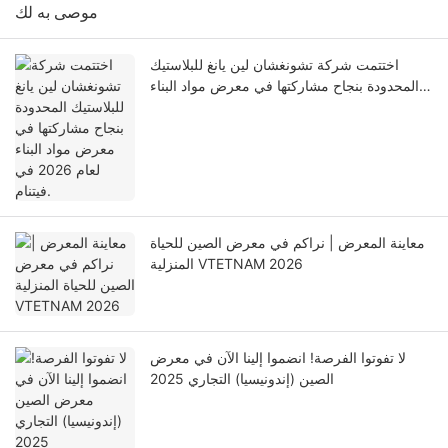
موصى به لك
اختتمت شركة تشونغشان لين يانغ للبلاستيك
المحدودة بنجاح مشاركتها في معرض مواد البناء
لعام 2026 في فيتنام.
معاينة المعرض | نراكم في معرض الصين للحياة
المنزلية VTETNAM 2026
لا تفوتوا الفرصة! انضموا إلينا الآن في معرض
الصين (إندونيسيا) التجاري 2025