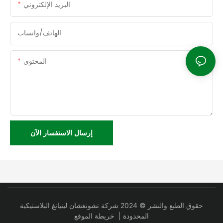
البريد الإلكتروني
الهاتف/واتساب
المحتوى
إرسال الاستفسار الآن
حقوق الطبع والنشر © 2024 شركة تشونغشان لينيانغ البلاستيكية
المحدودة |
خريطة الموقع