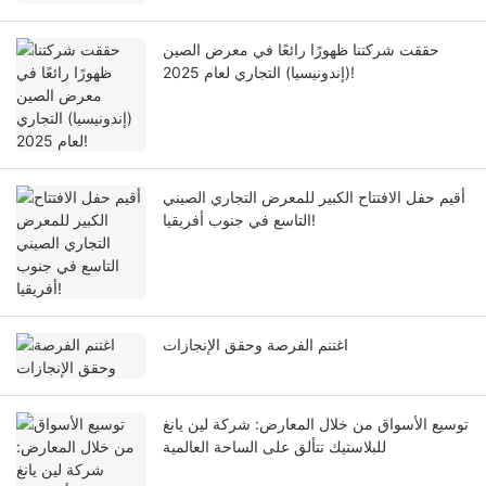
حققت شركتنا ظهورًا رائعًا في معرض الصين
(إندونيسيا) التجاري لعام 2025!
أقيم حفل الافتتاح الكبير للمعرض التجاري الصيني
التاسع في جنوب أفريقيا!
اغتنم الفرصة وحقق الإنجازات
توسيع الأسواق من خلال المعارض: شركة لين يانغ
للبلاستيك تتألق على الساحة العالمية