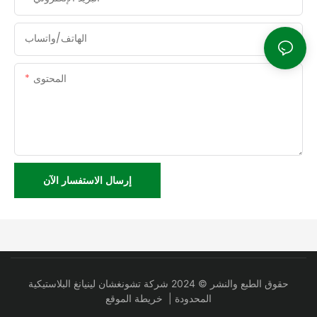
الهاتف/واتساب
المحتوى
إرسال الاستفسار الآن
حقوق الطبع والنشر © 2024 شركة تشونغشان لينيانغ البلاستيكية
المحدودة |
خريطة الموقع