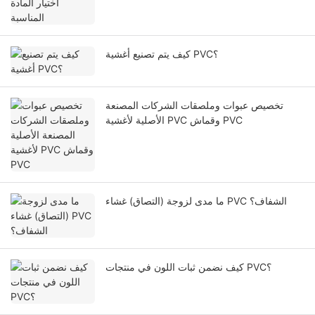
كيف يتم تصنيع أغشية PVC؟
تخصيص عبوات وملصقات الشركات المصنعة
الأصلية لأغشية PVC وقماش PVC
ما مدى لزوجة (التصاق) غشاء PVC الشفاف؟
كيف نضمن ثبات اللون في منتجات PVC؟