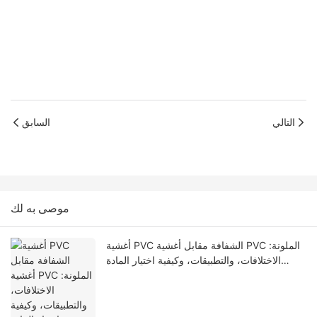
التالي
السابق
موصى به لك
أغشية PVC الشفافة مقابل أغشية PVC الملونة:
الاختلافات، والتطبيقات، وكيفية اختيار المادة
المناسبة