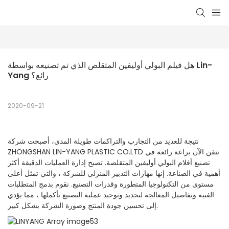
هل فيلم البولي أوليفين المتقلص الذي تم تصنيعه بواسطة Lin-
Yang رائع؟
2020-09-21
نتيجة للعديد من التجارب والتراكمات طويلة المدى، أصبحت شركة
ZHONGSHAN LIN-YANG PLASTIC CO.LTD تتقن الآن براعة رائعة في
تصنيع أفلام البولي أوليفين المتقلصة. تصبح إدارة العمليات الدقيقة أكثر
أهمية في الصناعة. إنها مهارات التدبير المنزلي للشركة ، والتي تمثل أعلى
مستوى من التكنولوجيا المتطورة وقدرات التصنيع. نقوم بدمج المتطلبات
الفنية وتفاصيل المعالجة لتحديد وتوحيد عملية التصنيع بأكملها ، مما يؤدي
إلى تحسين جودة المنتج وصورة الشركة بشكل كبير.