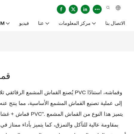
الاتصال بنا
مركز المعلومات
عنا
فيديو
خدم
قما
يُصنع القماش المشمع الرقائقي ثلاثي الطبق
إلى عملية تصنيع القماش المشمع الأساسية، مما ينتج ع
بمقاومة عالية للتآكل والتمزق، كما يتميز بأداء ممتاز ف