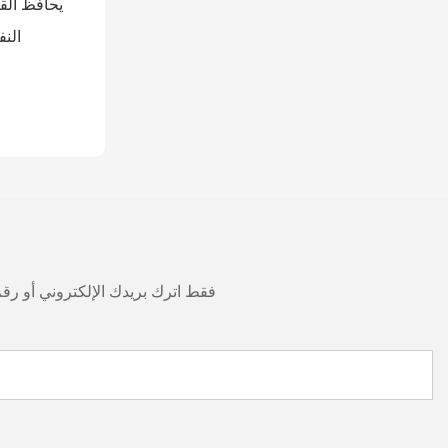
يحافظ القم
النف
فقط اترك بريدك الإلكتروني أو ر