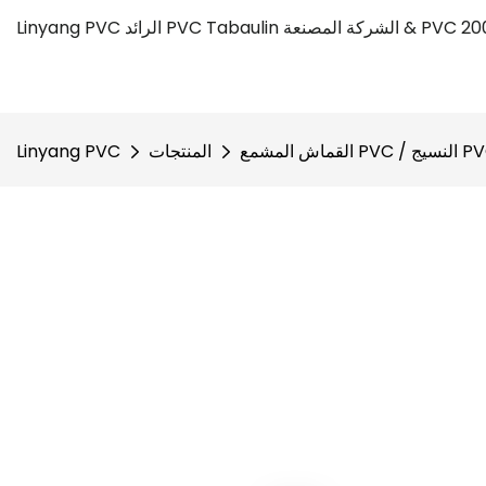
مشمع PVC / النسيج PVC
المنتجات
Linyang PVC