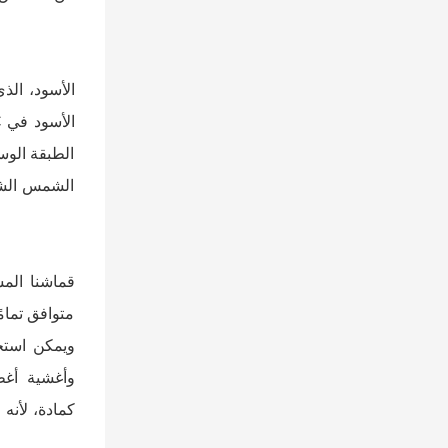
الطبقة الوس
الشمس الشدي
قماشنا الم
متوافق تمامً
ويمكن استخد