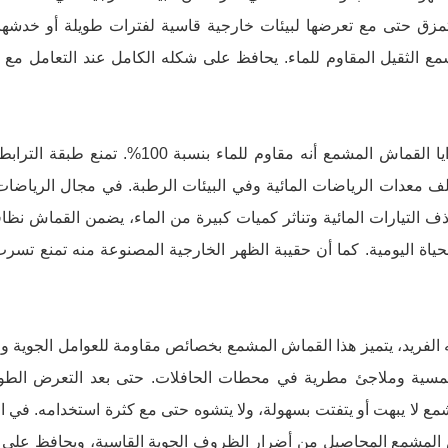
تمزق حتى مع تعرضها لبيئات خارجية قاسية لفترات طويلة أو خدشها 
 الثقيل المقاوم للماء.
يحافظ
على شكله الكامل عند التعامل مع ال
من أهم مزايا القماش المشمع أنه مقا
ف معدات الرياضات المائية وفي البيئات الرطبة. في مجال الرياضات الم
ذف التيارات المائية وتناثر كميات كبيرة من الماء، يضمن القماش نظا
ياة اليومية. كما أن حقيبة الظهر الخارجية المصنوعة منه تمنع تسرب 
 الفريد، يتميز هذا القماش المشمع بخصائص مقاومة للعوامل الجوية و
ية وملاجئ مطرية في محطات الحافلات. حتى بعد التعرض الطويل 
مع لا يبهت أو يتفتت بسهولة، ولا يتشوه حتى مع كثرة استخدامه. في 
لمشمع المحاصيل من أضرار الظروف الجوية القاسية، ويحافظ على ثبات