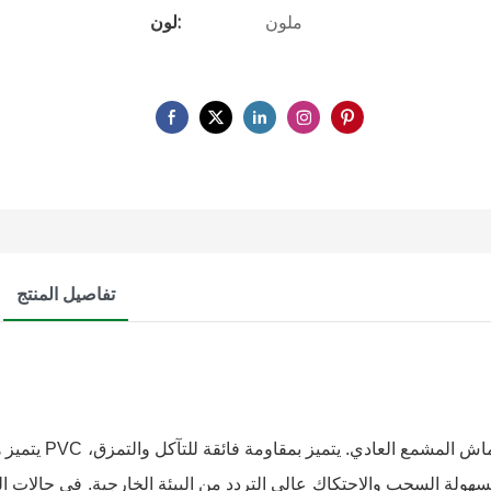
ملون
لون:
تفاصيل المنتج
يتميز هذا ال
سهولة السحب والاحتكاك عالي التردد من البيئة الخارجية. في حالات ا