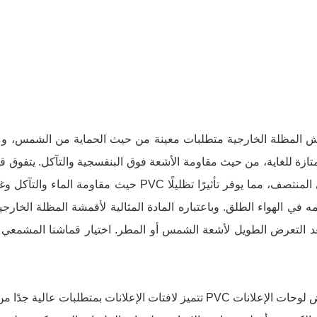
المظلة الخارجية متطلبات معينة من حيث الحماية من الشمس، ومقاو
زة للغاية، من حيث مقاومة الأشعة فوق البنفسجية والتآكل. يتفوق 
حيث مقاومة الماء والتآكل وغيرها من الخصائص
ه في الهواء الطلق. وباعتباره المادة المثالية لأقمشة المظلة الخا
د التعرض الطويل لأشعة الشمس أو المطر. اختيار قماشنا المشمعي ك
تتميز لافتات الإعلانات بمتطلبات عالية جدًا من حيث مقاو