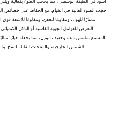
حجب الضوء العالية في الخيام. مع الحفاظ على خصائص القم
ممتازًا للهواء، ومقاومًا للعفن، ومقاومًا للأشعة فوق
التعرض للعوامل الجوية القاسية أو التآكل الكيميائي،
المشمع بملمس ناعم وخفيف الوزن، مما يجعله خيارًا مثالي
الشمس الخارجية، والمنتجات القابلة للنفخ، والخيام، وأغطية الخدمات اللوجستية والتخزين.