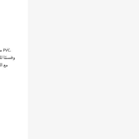
مع ال