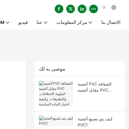
الاتصال بنا
مركز المعلومات
عنا
فيديو
خدم
موصى به لك
أغشية PVC الشفافة
مقابل أغشية PVC
الملونة: الاختلافات،
والتطبيقات، وكيفية اختيار
المادة المناسبة
كيف يتم تصنيع أغشية
PVC؟