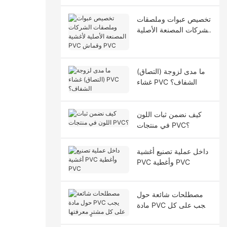
تخصيص عبوات وملصقات
الشركات المصنعة الأصلية
لأغشية PVC وقماش
PVC
ما مدى لزوجة (التصاق)
غشاء PVC الشفاف؟
كيف نضمن ثبات اللون
في منتجات PVC؟
داخل عملية تصنيع أغشية
PVC وأغطية PVC
مصطلحات شائعة حول
مادة PVC يجب على كل
مشترٍ معرفتها