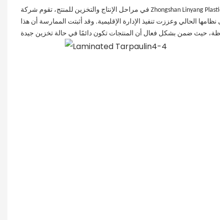
في مراحل الإنتاج والتخزين للمنتج، تقوم شركة Zhongshan Linyang Plastic Co., Ltd. لقد التزمت دائمًا بفلسفة الإدارة المتمثلة في السعي لتحقيق التميز. ولتعزيز جودة
ظامها الحالي وعززت تنفيذ الإدارة الإقليمية. وقد أثبتت الممارسة أن هذا