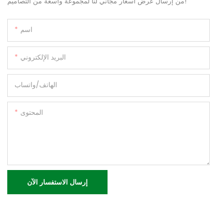
من إرسال عرض أسعار مجاني لنا لمجموعة واسعة من التصاميم!
اسم
البريد الإلكتروني
الهاتف/واتساب
المحتوى
إرسال الاستفسار الآن