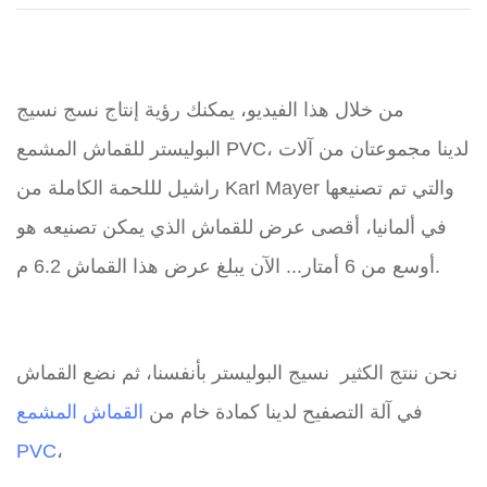
من خلال هذا الفيديو، يمكنك رؤية إنتاج نسج نسيج
البوليستر للقماش المشمع PVC، لدينا مجموعتان من آلات
راشيل لللحمة الكاملة من Karl Mayer والتي تم تصنيعها
في ألمانيا، أقصى عرض للقماش الذي يمكن تصنيعه هو
أوسع من 6 أمتار... الآن يبلغ عرض هذا القماش 6.2 م.
نحن ننتج الكثير
نسيج البوليستر بأنفسنا، ثم نضع القماش
في آلة التصفيح لدينا كمادة خام من
القماش المشمع
PVC
،