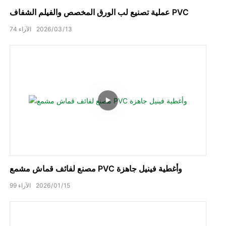
عملية تصنيع لب الورق المخصص والفيلم الشفاف PVC
13
03
2026
الآراء
74
مصنع لفائف قماش مشمع PVC وأغطية فينيل جاهزة
15
01
2026
الآراء
99