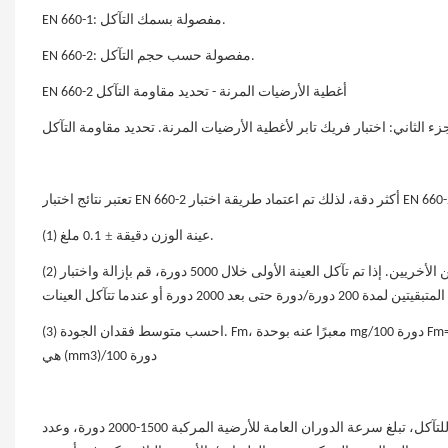
EN 660-1: مفصولة بسمك التآكل.
EN 660-2: مفصولة حسب حجم التآكل.
EN 660-2 أغطية الأرضيات المرنة - تحديد مقاومة التآكل
±
0.1 ملغ.
عينة الوزن دقيقة
(1)
(2) طحن عينة واحدة لمدة 5000 دورة، والتوقف بعد كل 1000 دورة ووزن الوزن، واختبار العينتين الأخريين. إذا تم تآكل العينة الأولى خلال 5000 دورة، قم بإزالة واختبار
هي (mm3)/100 دورة
كلما زاد عدد دورات الطحن، كانت مقاومة التآكل للأرضية أفضل. في اختبار الدوران المقاوم للتآكل، تبلغ سرعة الدوران العامة للأرضية المركبة 1500-2000 دورة، وعدد