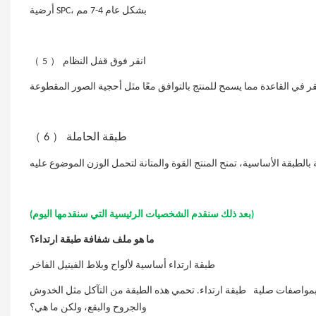
أرضية SPC، بشكل عام 4-7
مم
（
）
انقر فوق
قفل
النظام
5
（
）
طبقة الحاملة
6
(بعد ذلك سنقدم الشخصيات الرئيسية التي سنقدمها اليوم)
ما هو ملف
شفافة
طبقة ارتداء؟
طبقة ارتداء أساسية لألواح وبلاط الفينيل الفاخر
ي بمواصفات صلبة
طبقة ارتداء. تحمي هذه الطبقة من التآكل مثل الخدوش
والجروح والبقع، ولكن ما هي؟