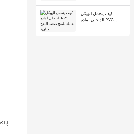
كيف يتحمل الهيكل
الداخلي لمادة PVC
القابلة للنفخ ضغط النفخ
العالي؟
إذا ك