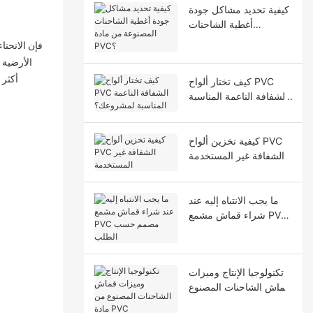
كيفية تحديد مشاكل جودة
أغطية الشاحنات
المصنوعة من مادة PVC؟
الأرضية ا
كيف تختار ألواح PVC
الشفافة الناعمة المناسبة
لمشروعك؟
كيفية تخزين ألواح PVC
الشفافة غير المستخدمة
ما يجب الانتباه إليه عند
شراء قماش مشمع PVC
مصمم حسب الطلب
تكنولوجيا الإنتاج وميزات
قماش الشاحنات المصنوع
من مادة PVC