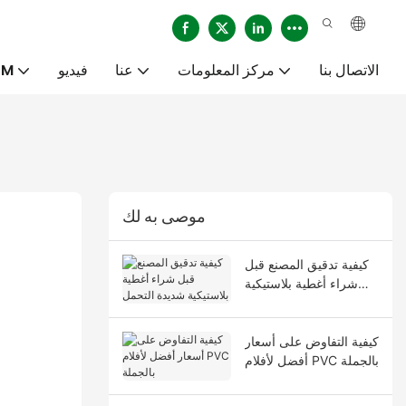
الاتصال بنا
مركز المعلومات
عنا
فيديو
خدم
موصى به لك
كيفية تدقيق المصنع قبل
شراء أغطية بلاستيكية
شديدة التحمل
كيفية التفاوض على أسعار
أفضل لأفلام PVC بالجملة