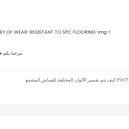
أي متطلبات لطبقة التآكل الشفافة.
مرحبا بكم في
كيف يتم تفسير الألوان المختلفة للقماش المشمع PVC؟