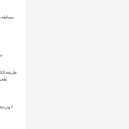
ببساطة، ط
عن
طريقة الكش