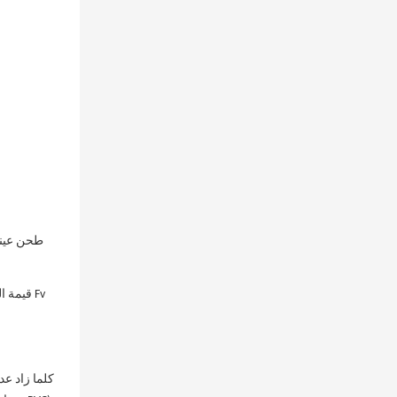
قيمة ال