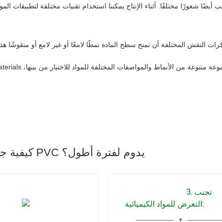
كيفية جعل القماش المشمع PVC يدوم لفترة أطول؟
3. تجنب
التعرض للمواد الكيميائية: