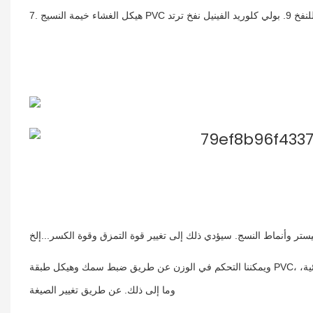
ويمكننا التحكم في الوزن عن طريق ضبط سمك وهيكل طبقة PVC، وتحقيق مقاومة للهب، ومضادة للكهرباء الساكنة، ومحكم الغلق، ومقاومة للمواد الكيميائية،
وما إلى ذلك. عن طريق تغيير الصيغة