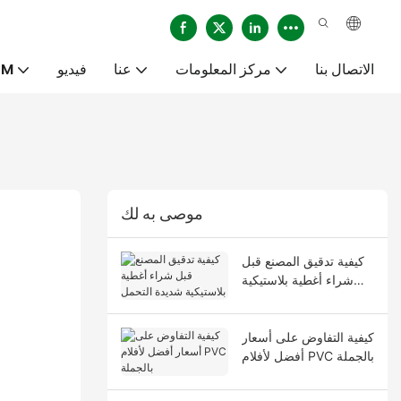
الاتصال بنا
مركز المعلومات
عنا
فيديو
خدم
موصى به لك
كيفية تدقيق المصنع قبل
شراء أغطية بلاستيكية
شديدة التحمل
كيفية التفاوض على أسعار
أفضل لأفلام PVC بالجملة