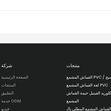
منتجات
شركة
الصفحة الرئيسية
لفة القماش المشمع PVC
المنتجات
لوريد الفينيل خيمة القماش
التطبيق
المشمع
خدمة ODM
فيديو