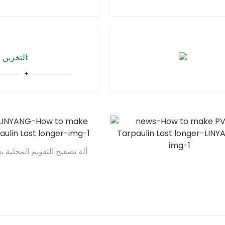
2 التخزين السليم:
آلة تصفيح التقويم المحلية بعرض 7.2 متر.