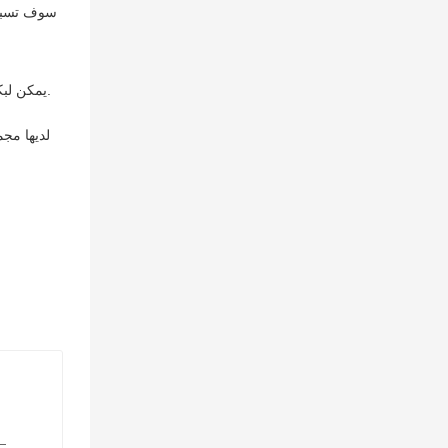
يمكن لبكرات النقش المختلفة أن تمنح سطح المادة نمطًا لامعًا أو غير لامع أو منقوشًا هذه هي الطريقة التي نقوم بها بتخصيص أقمشتنا الصناعية وفقًا للمتطلبات.