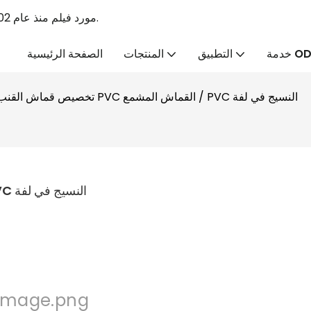
Linyang PVC الرائد PVC Tabaulin الشركة المصنعة & PVC مورد فيلم منذ عام 2002.
ة ODM
التطبيق
المنتجات
الصفحة الرئيسية
تخصيص قماش القنب الصانع PVC القماش المشمع / PVC النسيج في لفة
تخصيص قماش القنب الصانع PVC القماش المشمع / PVC النسيج في لفة 