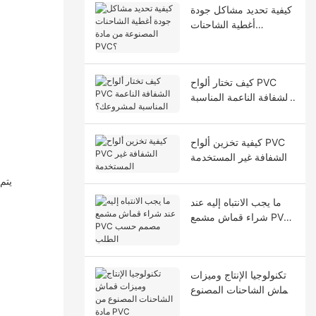
كيفية تحديد مشاكل جودة
أغطية الشاحنات
المصنوعة من مادة PVC؟
كيف تختار ألواح PVC
الشفافة الناعمة المناسبة
لمشروعك؟
كيفية تخزين ألواح PVC
الشفافة غير المستخدمة
ما يجب الانتباه إليه عند
شراء قماش مشمع PVC
مصمم حسب الطلب
تكنولوجيا الإنتاج وميزات
قماش الشاحنات المصنوع
من مادة PVC